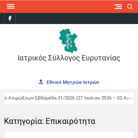
Skip
Search
to
facebook
content
Ιατρικός Σύλλογος Ευρυτανίας
Εθνικό Μητρώο Ιατρών
ων Εβδομάδα 31/2026 (27 Ιουλίου 2026 – 02 Αυγούστου 2026)
Κατηγορία:
Επικαιρότητα