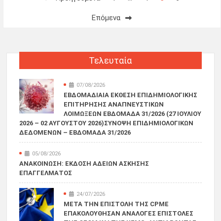
άρθρων
Επόμενα
Τελευταία
07/08/2026
ΕΒΔΟΜΑΔΙΑΊΑ ΈΚΘΕΣΗ ΕΠΙΔΗΜΙΟΛΟΓΙΚΉΣ
ΕΠΙΤΉΡΗΣΗΣ ΑΝΑΠΝΕΥΣΤΙΚΏΝ
ΛΟΙΜΏΞΕΩΝ ΕΒΔΟΜΆΔΑ 31/2026 (27 ΙΟΥΛΊΟΥ
2026 – 02 ΑΥΓΟΎΣΤΟΥ 2026)ΣΎΝΟΨΗ ΕΠΙΔΗΜΙΟΛΟΓΙΚΏΝ
ΔΕΔΟΜΈΝΩΝ – ΕΒΔΟΜΆΔΑ 31/2026
05/08/2026
ΑΝΑΚΟΙΝΩΣΗ: ΈΚΔΟΣΗ ΑΔΕΙΏΝ ΆΣΚΗΣΗΣ
ΕΠΑΓΓΈΛΜΑΤΟΣ
24/07/2026
ΜΕΤΆ ΤΗΝ ΕΠΙΣΤΟΛΉ ΤΗΣ CPME
ΕΠΑΚΟΛΟΎΘΗΣΑΝ ΑΝΆΛΟΓΕΣ ΕΠΙΣΤΟΛΈΣ