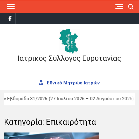
Skip
Search
to
facebook
content
Ιατρικός Σύλλογος Ευρυτανίας
Εθνικό Μητρώο Ιατρών
α 31/2026 (27 Ιουλίου 2026 – 02 Αυγούστου 2026)Σύνοψη επι
Κατηγορία:
Επικαιρότητα