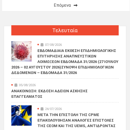
άρθρων
Επόμενα
Τελευταία
07/08/2026
ΕΒΔΟΜΑΔΙΑΊΑ ΈΚΘΕΣΗ ΕΠΙΔΗΜΙΟΛΟΓΙΚΉΣ
ΕΠΙΤΉΡΗΣΗΣ ΑΝΑΠΝΕΥΣΤΙΚΏΝ
ΛΟΙΜΏΞΕΩΝ ΕΒΔΟΜΆΔΑ 31/2026 (27 ΙΟΥΛΊΟΥ
2026 – 02 ΑΥΓΟΎΣΤΟΥ 2026)ΣΎΝΟΨΗ ΕΠΙΔΗΜΙΟΛΟΓΙΚΏΝ
ΔΕΔΟΜΈΝΩΝ – ΕΒΔΟΜΆΔΑ 31/2026
05/08/2026
ΑΝΑΚΟΙΝΩΣΗ: ΈΚΔΟΣΗ ΑΔΕΙΏΝ ΆΣΚΗΣΗΣ
ΕΠΑΓΓΈΛΜΑΤΟΣ
24/07/2026
ΜΕΤΆ ΤΗΝ ΕΠΙΣΤΟΛΉ ΤΗΣ CPME
ΕΠΑΚΟΛΟΎΘΗΣΑΝ ΑΝΆΛΟΓΕΣ ΕΠΙΣΤΟΛΈΣ
ΤΗΣ CEOM ΚΑΙ ΤΗΣ UEMS, ΑΝΤΙΔΡΏΝΤΑΣ